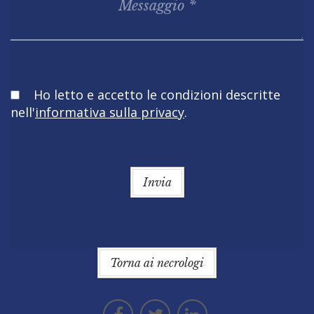
Obbligatorio
Ho letto e accetto le condizioni descritte
nell'
informativa sulla privacy
.
Invia
Torna ai necrologi