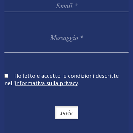
Obbligatorio
Ho letto e accetto le condizioni descritte
nell'
informativa sulla privacy
.
Invia