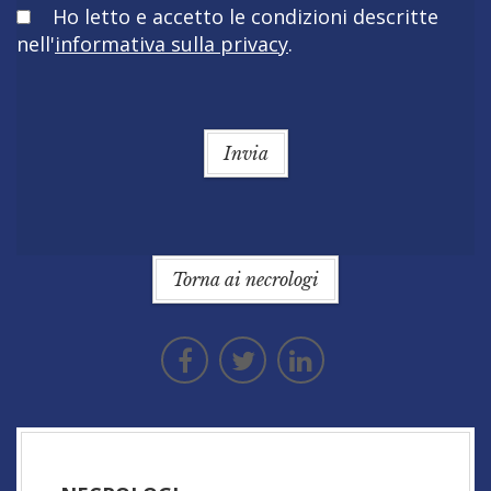
Obbligatorio
Ho letto e accetto le condizioni descritte
nell'
informativa sulla privacy
.
Invia
Torna ai necrologi