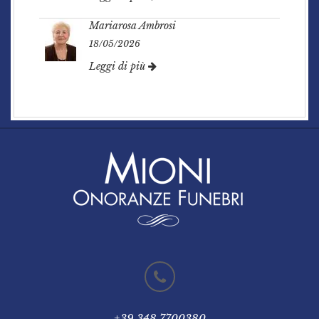
Mariarosa Ambrosi
18/05/2026
Leggi di più
+39 348 7700380