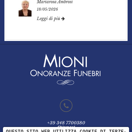
Mariarosa Ambrosi
18/05/2026
Leggi di più
+39 348 7700380
Chiamaci
QUESTO SITO WEB UTILIZZA COOKIE DI TERZE