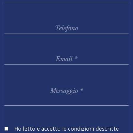
Obbligatorio
Ho letto e accetto le condizioni descritte