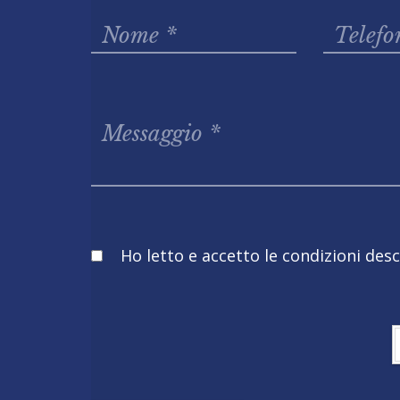
Obbligatorio
Ho letto e accetto le condizioni descr