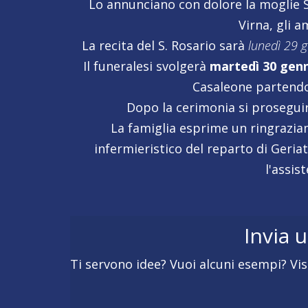
Lo annunciano con dolore la moglie Sa
Virna, gli a
La recita del S. Rosario sarà
lunedì 29 
Il funeralesi svolgerà
martedì 30 genn
Casaleone partendo
Dopo la cerimonia si proseguir
La famiglia esprime un ringrazia
infermieristico del reparto di Geriat
l'assis
Invia 
Ti servono idee? Vuoi alcuni esempi? Vis