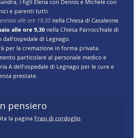
ndra, i figli Elena con Dennis e Michele con
mici e parenti tutti.
gennaio alle ore 19,30
nella Chiesa di Casaleone.
aio alle ore 9,30
nella Chiesa Parrocchiale di
 dall'ospedale di Legnago.
à per la cremazione in forma privata.
mento particolare al personale medico e
ria A dell'ospedale di Legnago per le cure e
tenza prestate.
un pensiero
ita la pagina
Frasi di cordoglio
.