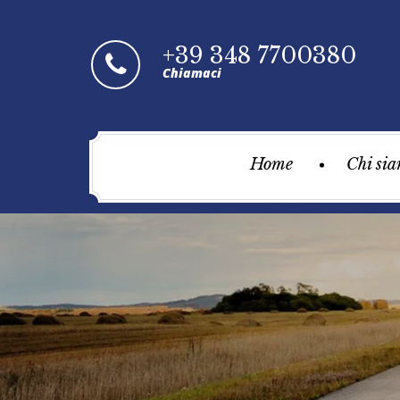
+39 348 7700380
Chiamaci
Home
Chi si