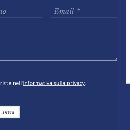
itte nell'
informativa sulla privacy
.
Invia