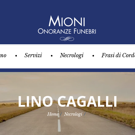
amo
Servizi
Necrologi
Frasi di Cord
LINO CAGALLI
Home
Necrologi