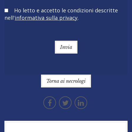
Obbligatorio
Ho letto e accetto le condizioni descritte
nell'
informativa sulla privacy
.
Invia
Torna ai necrologi