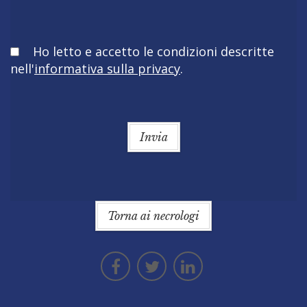
Obbligatorio
Ho letto e accetto le condizioni descritte
nell'
informativa sulla privacy
.
Invia
Torna ai necrologi