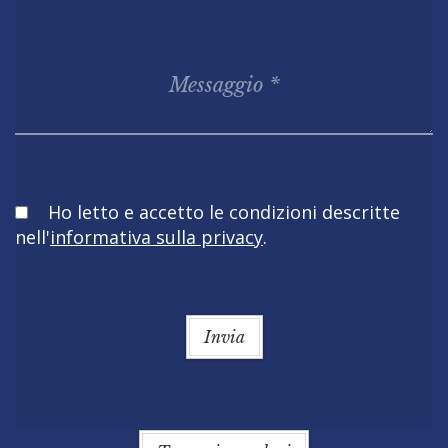
Obbligatorio
Ho letto e accetto le condizioni descritte
nell'
informativa sulla privacy
.
Invia